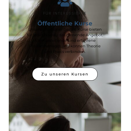
FÜR INTERESSIERTE
Öffentliche Kurse
Unsere praxisorientierten Kurse bieten
für jedes Niveau das passende Angebot.
Alle Kursleitende sind erfahrene
Projektmanager und können Theorie
und Praxis verbinden.
Zu unseren Kursen