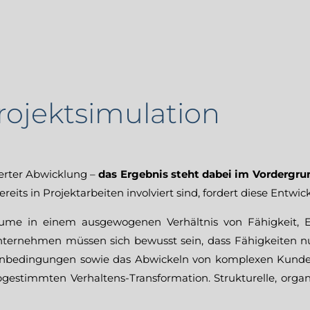
Projektsimulation
ierter Abwicklung –
das Ergebnis steht dabei im Vordergru
eits in Projektarbeiten involviert sind, fordert diese Entw
e in einem ausgewogenen Verhältnis von Fähigkeit, E
ernehmen müssen sich bewusst sein, dass Fähigkeiten nur 
nbedingungen sowie das Abwickeln von komplexen Kundena
bgestimmten Verhaltens-Transformation. Strukturelle, org