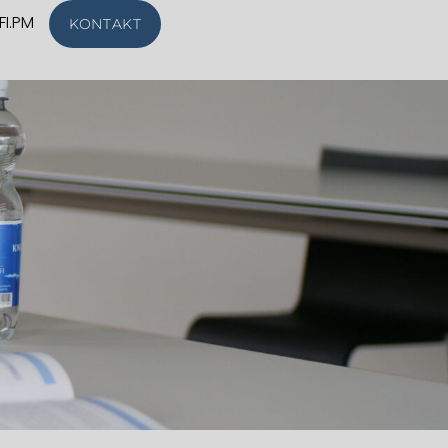
FI.PM
KONTAKT