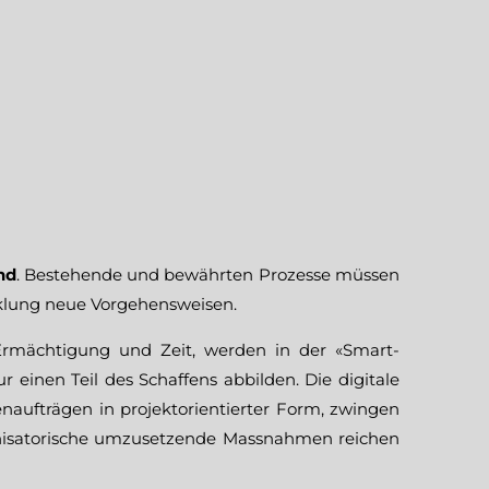
nd
. Bestehende und bewährten Prozesse müssen
icklung neue Vorgehensweisen.
rmächtigung und Zeit, werden in der «Smart-
einen Teil des Schaffens abbilden. Die digitale
ufträgen in projektorientierter Form, zwingen
anisatorische umzusetzende Massnahmen reichen