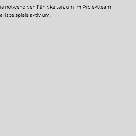
 die notwendigen Fähigkeiten, um im Projektteam
xisbeispiele aktiv um.