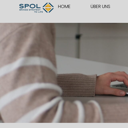
Zum
HOME
ÜBER UNS
Inhalt
springen